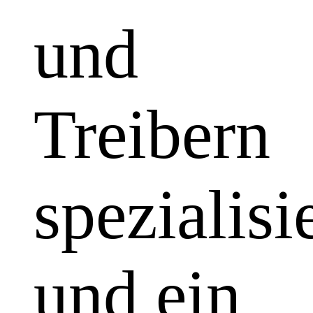
und
Treibern
spezialisi
und ein