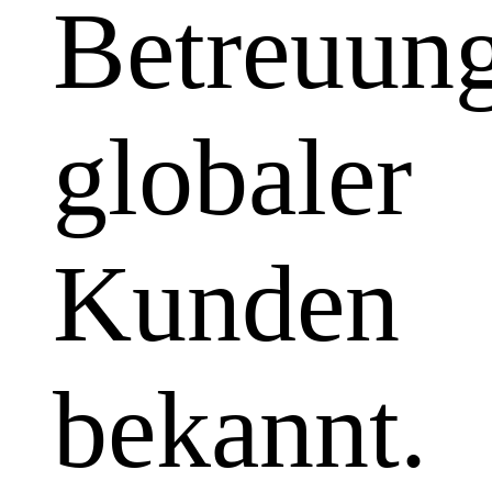
Betreuun
globaler
Kunden
bekannt.