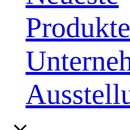
Produkt
Unterne
Ausstell