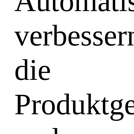
Automatis
verbesser
die
Produktge