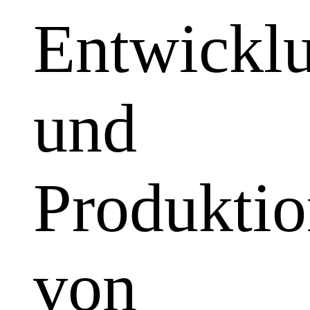
Entwickl
und
Produkti
von