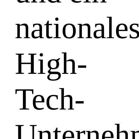
nationale
High-
Tech-
Unterneh