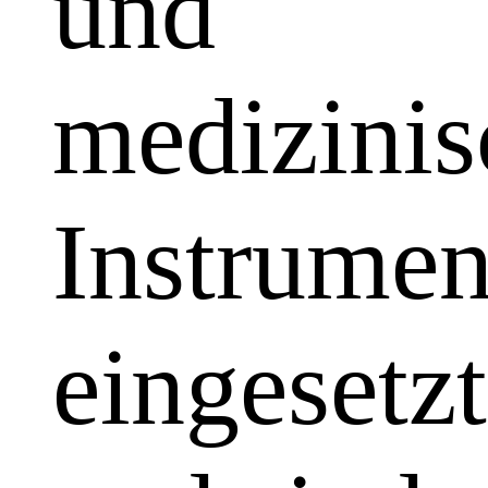
und
medizinis
Instrumen
eingesetzt