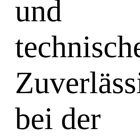
und
technisch
Zuverläss
bei der