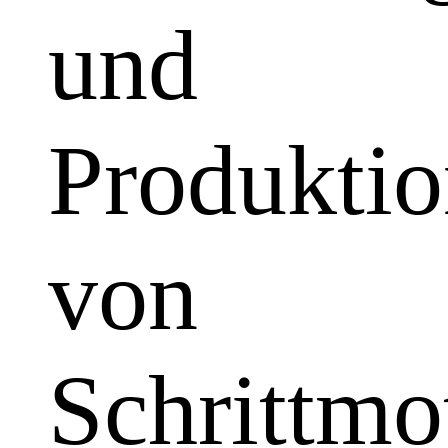
und
Produkti
von
Schrittmo