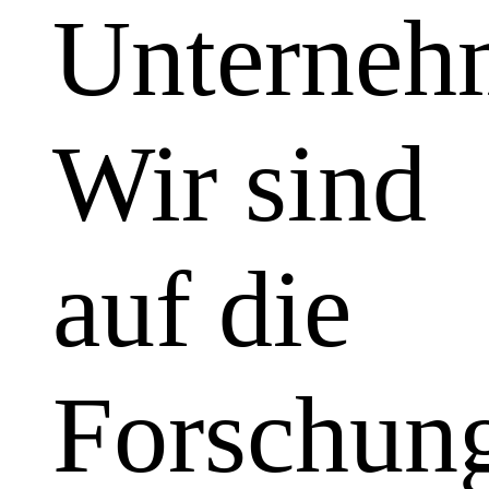
Unterneh
Wir sind
auf die
Forschun