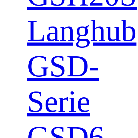
Langhub
GSD-
Serie
GSD6