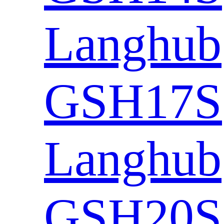
Langhub
GSH17S
Langhub
GSH20S