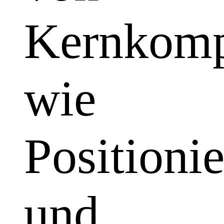
Kernkomp
wie
Positioni
und