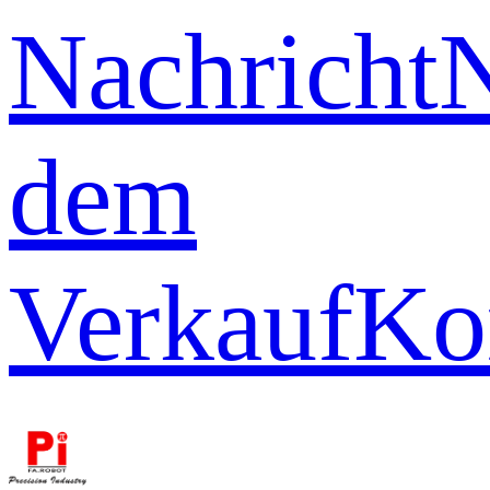
Nachricht
dem
Verkauf
Ko