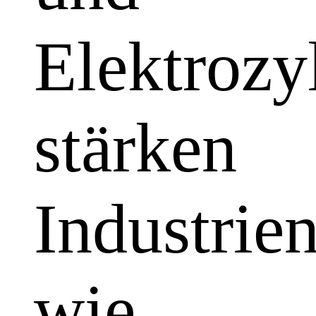
Elektrozy
stärken
Industrie
wie