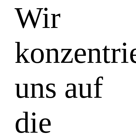
Wir
konzentri
uns auf
die