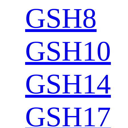
GSH8
GSH10
GSH14
GSH17