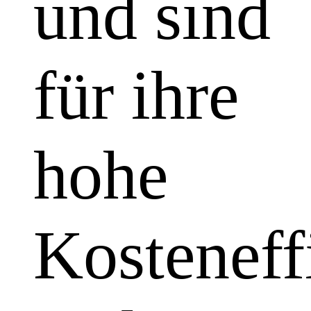
und sind
für ihre
hohe
Kosteneff