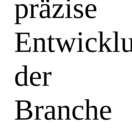
präzise
Entwickl
der
Branche