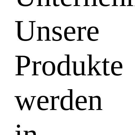
Unsere
Produkte
werden
in