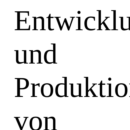
Entwickl
und
Produkti
von