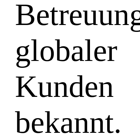
Betreuun
globaler
Kunden
bekannt.