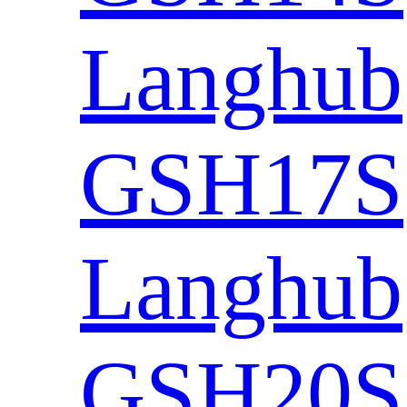
Langhub
GSH17S
Langhub
GSH20S