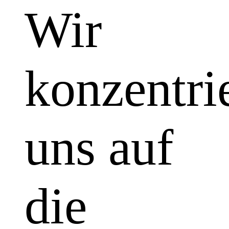
Wir
konzentri
uns auf
die