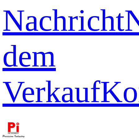
Nachricht
dem
Verkauf
Ko