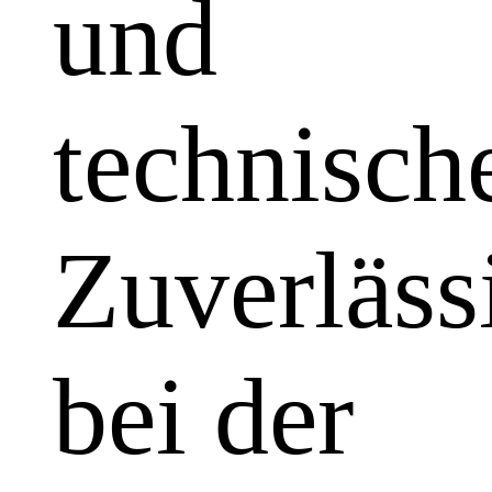
und
technisch
Zuverläss
bei der