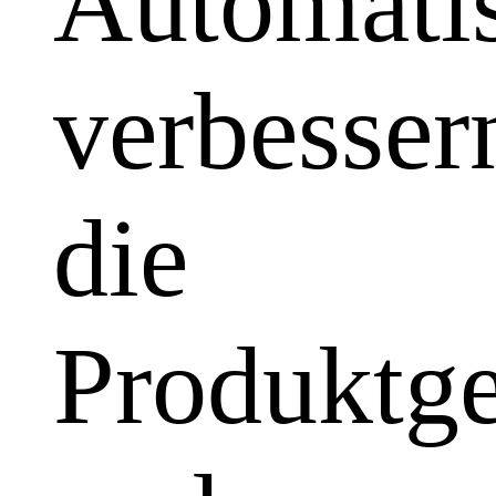
Automatis
verbesser
die
Produktge