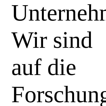
Unterneh
Wir sind
auf die
Forschun