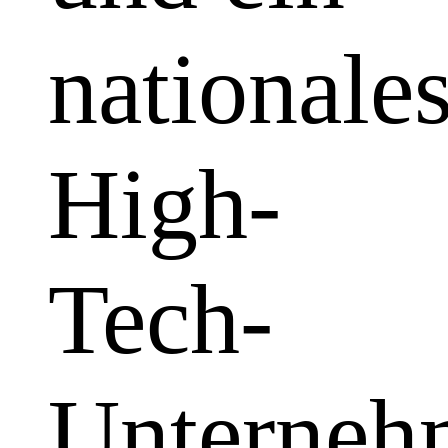
nationale
High-
Tech-
Unterneh