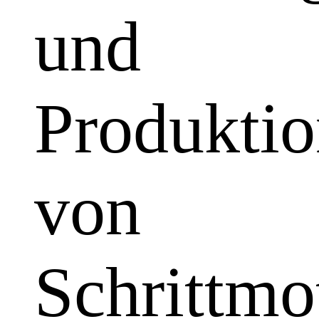
und
Produkti
von
Schrittmo