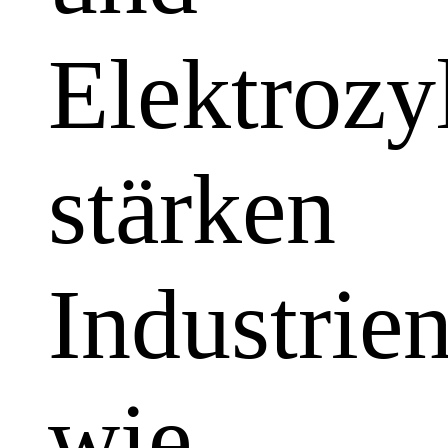
Elektrozy
stärken
Industrie
wie