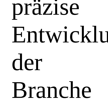
präzise
Entwickl
der
Branche