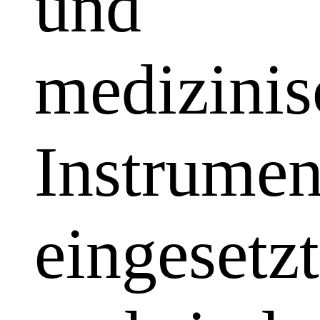
und
medizinis
Instrumen
eingesetzt