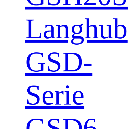
Langhub
GSD-
Serie
GSD6