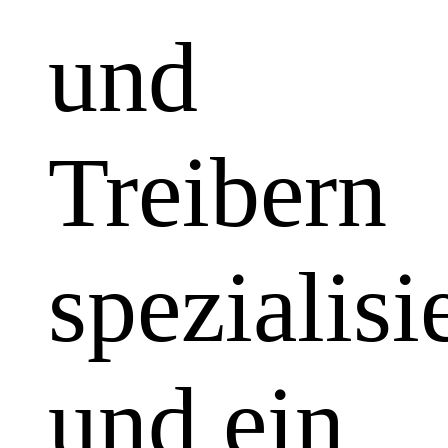
und
Treibern
spezialisi
und ein