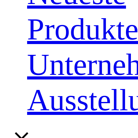
Produkt
Unterne
Ausstell