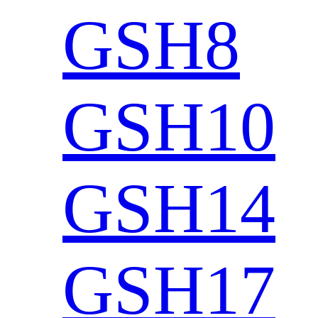
GSH8
GSH10
GSH14
GSH17