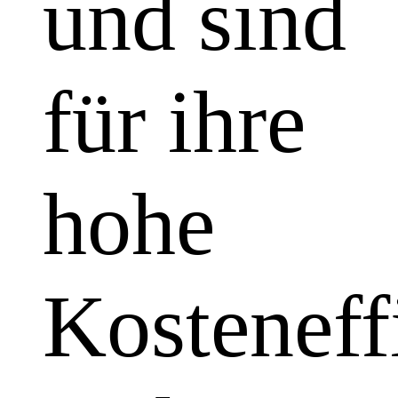
und sind
für ihre
hohe
Kosteneff