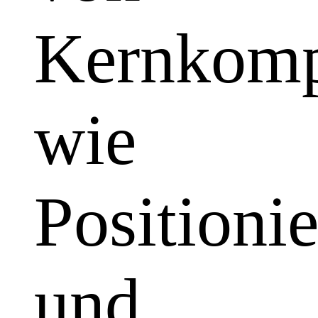
Kernkomp
wie
Positioni
und