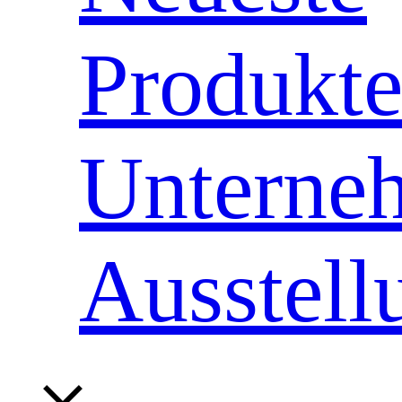
Produkt
Unterne
Ausstell