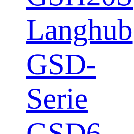
Langhub
GSD-
Serie
GSD6