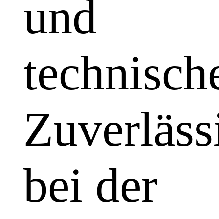
und
technisch
Zuverläss
bei der