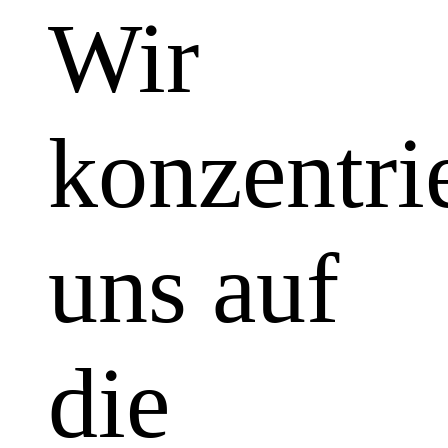
Wir
konzentri
uns auf
die