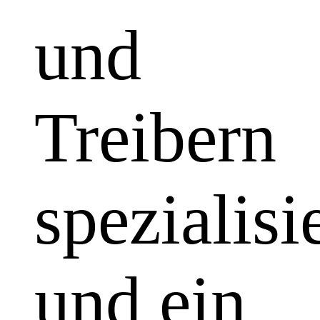
und
Treibern
spezialisi
und ein