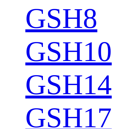
GSH8
GSH10
GSH14
GSH17