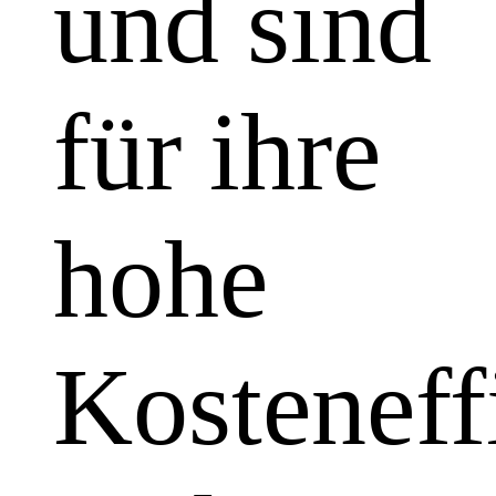
und sind
für ihre
hohe
Kosteneff