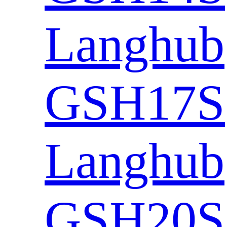
Langhub
GSH17S
Langhub
GSH20S