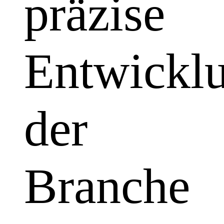
präzise
Entwickl
der
Branche