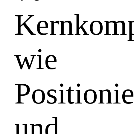
Kernkomp
wie
Positioni
und