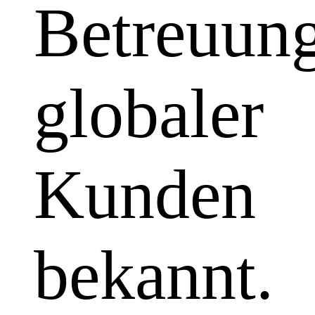
Betreuun
globaler
Kunden
bekannt.