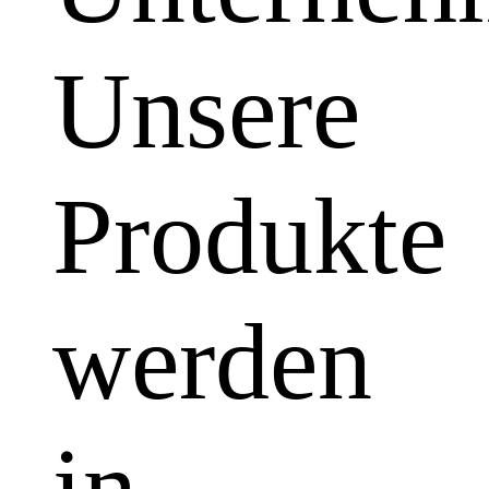
Unsere
Produkte
werden
in