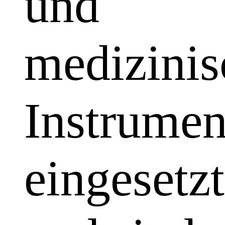
und
medizinis
Instrumen
eingesetzt