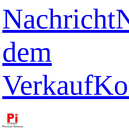
Nachricht
dem
Verkauf
Ko