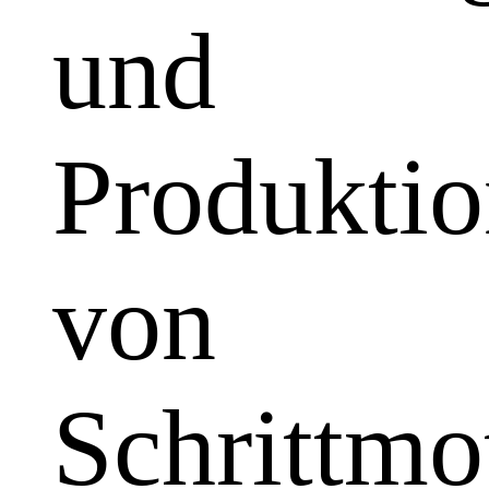
und
Produkti
von
Schrittmo