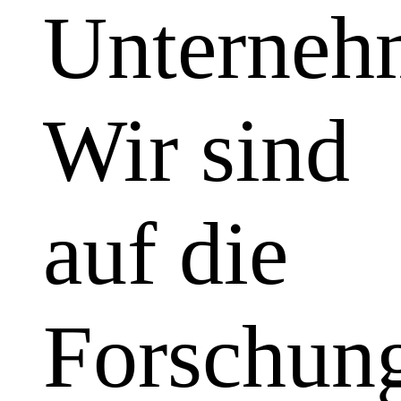
Unterneh
Wir sind
auf die
Forschun