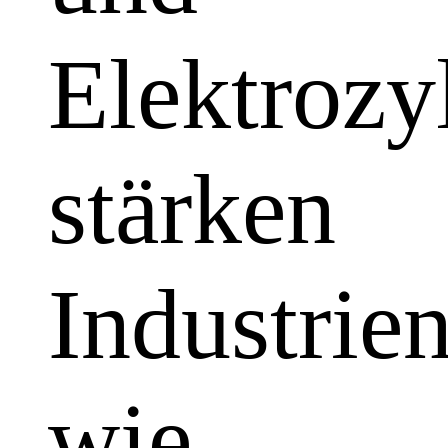
Elektrozy
stärken
Industrie
wie