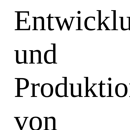
Entwickl
und
Produkti
von