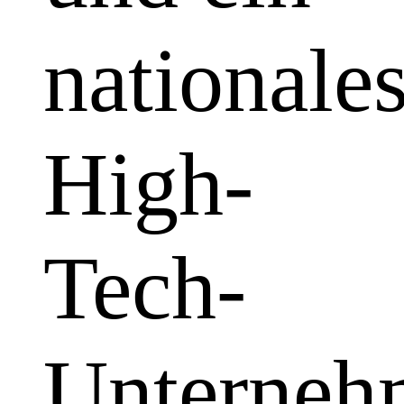
nationale
High-
Tech-
Unterneh