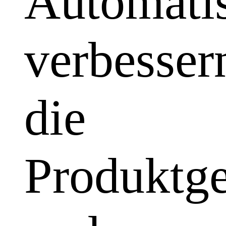
Automatis
verbesser
die
Produktge