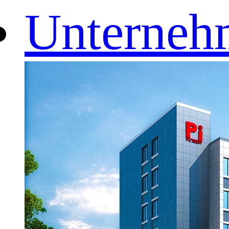
Unterneh