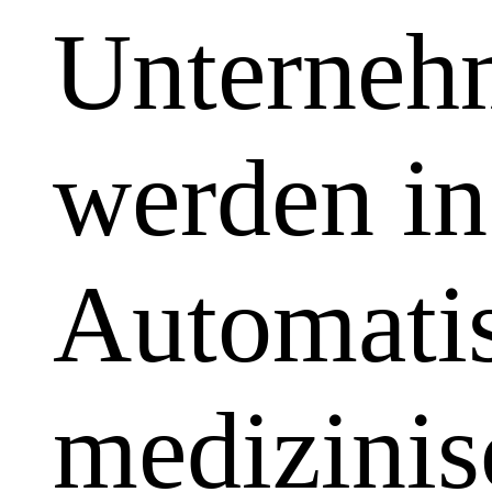
Unterneh
werden in
Automatis
medizinis