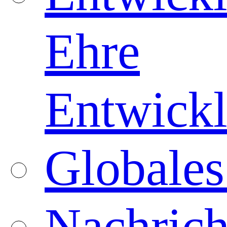
Ehre
Entwickl
Globales
Nachrich