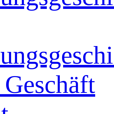
ungsgeschi
 Geschäft
t