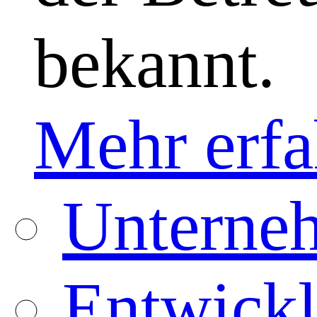
bekannt.
Mehr erfa
Unterneh
Entwickl