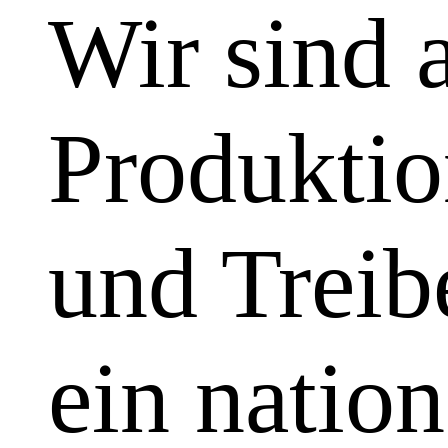
Wir sind 
Produktio
und Treibe
ein natio