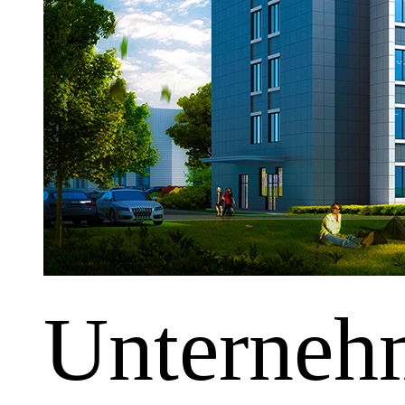
Unterneh