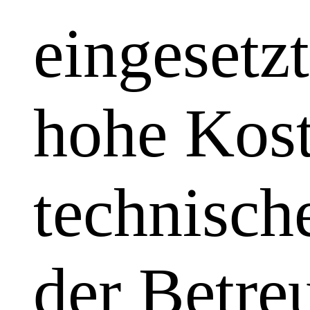
eingesetzt
hohe Kost
technisch
der Betre