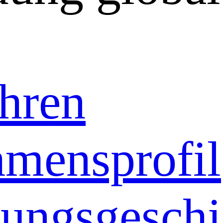
hren
mensprofil
ungsgeschi