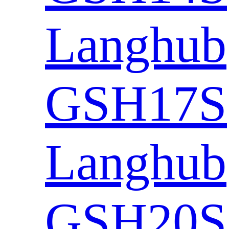
Langhub
GSH17S
Langhub
GSH20S