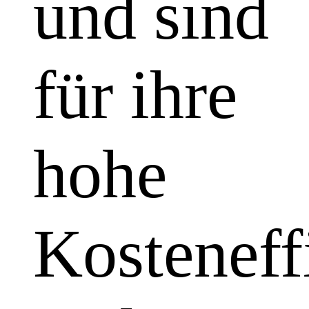
und sind
für ihre
hohe
Kosteneff