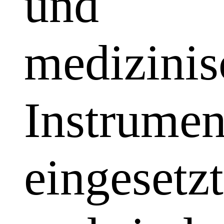
und
medizinis
Instrumen
eingesetzt