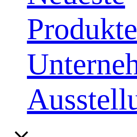
Produkt
Unterne
Ausstell