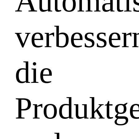
Automatis
verbesser
die
Produktge