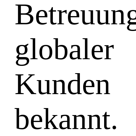
Betreuun
globaler
Kunden
bekannt.