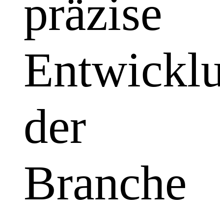
präzise
Entwickl
der
Branche