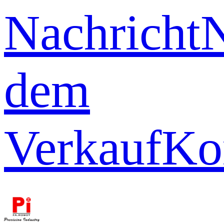
Nachricht
dem
Verkauf
Ko