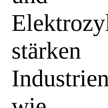
Elektrozy
stärken
Industrie
wie