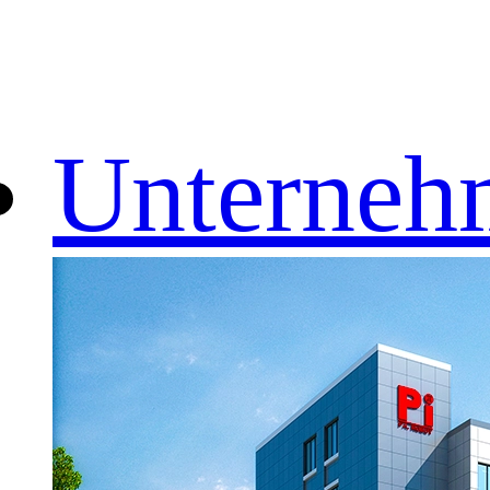
Unterneh