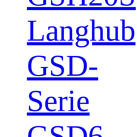
Langhub
GSD-
Serie
GSD6