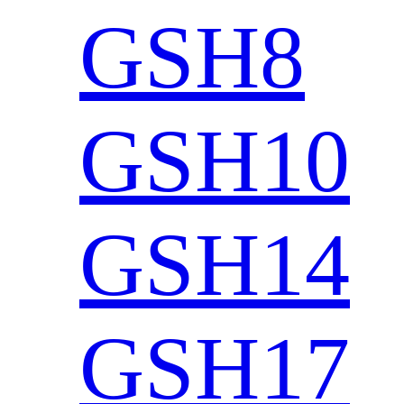
GSH8
GSH10
GSH14
GSH17