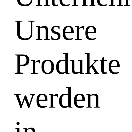
Unsere
Produkte
werden
in