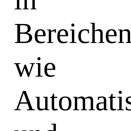
Bereiche
wie
Automatis