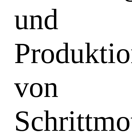
und
Produkti
von
Schrittmo