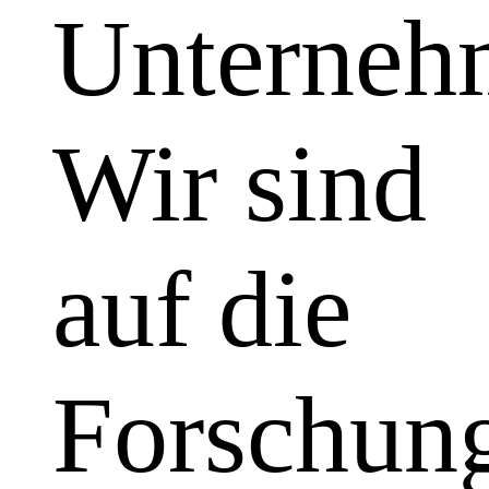
Unterneh
Wir sind
auf die
Forschun