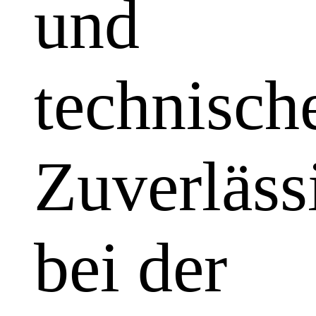
und
technisch
Zuverläss
bei der