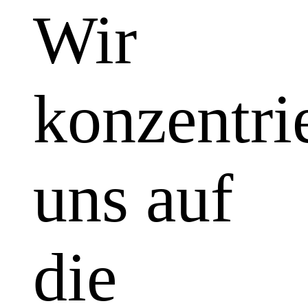
Wir
konzentri
uns auf
die