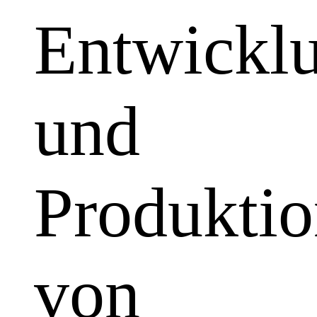
Entwickl
und
Produkti
von