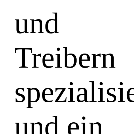
und
Treibern
spezialisi
und ein