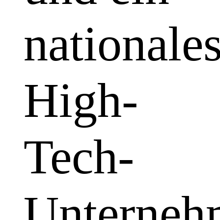
nationale
High-
Tech-
Unterneh