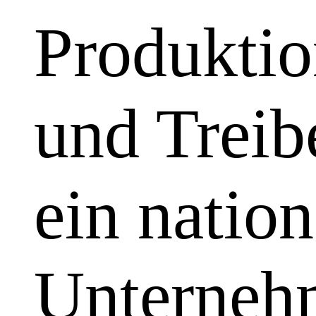
Produktio
und Treibe
ein natio
Unterneh