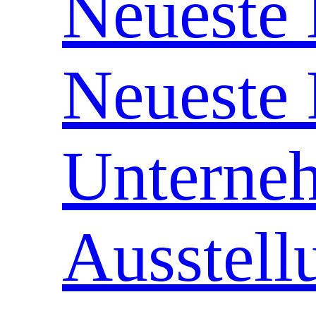
Neueste 
Neueste 
Unterne
Ausstell