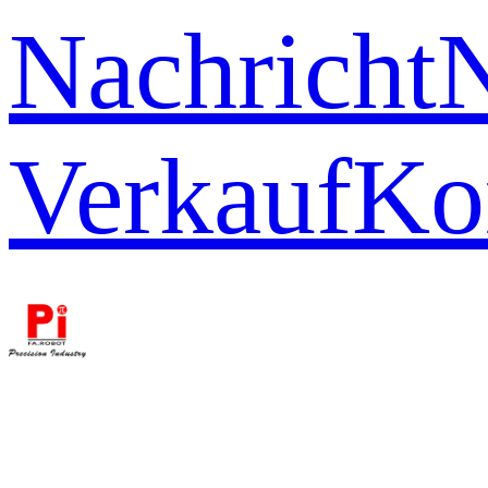
Nachricht
Verkauf
Ko