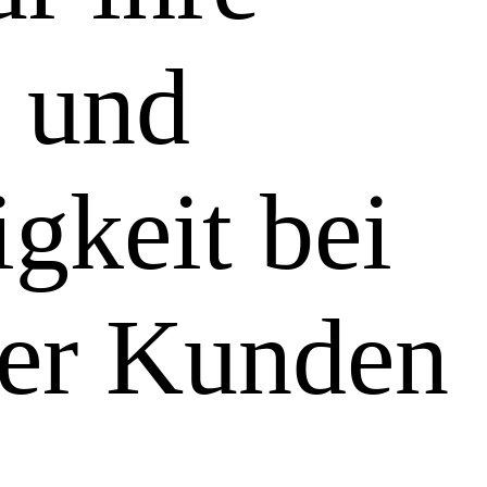
z und
gkeit bei
ler Kunden