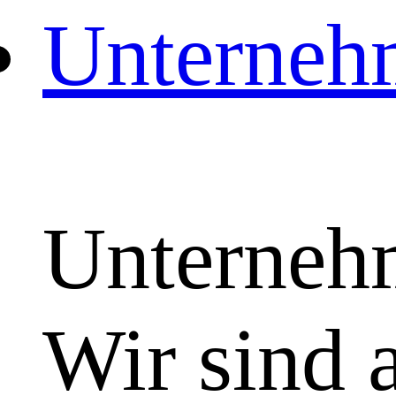
Unterneh
Unterneh
Wir sind 