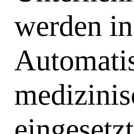
werden in
Automatis
medizinis
eingesetzt