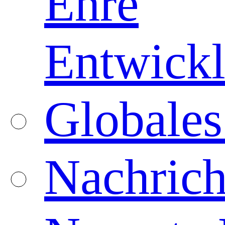
Ehre
Entwickl
Globales
Nachrich