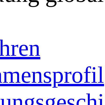
hren
mensprofil
ungsgeschi