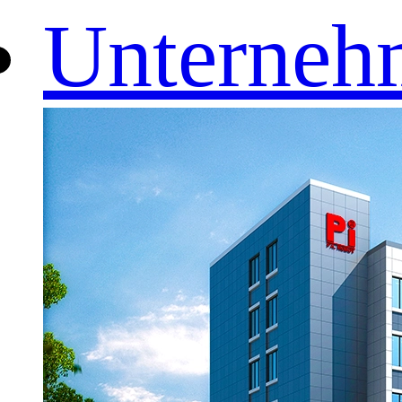
Unterneh