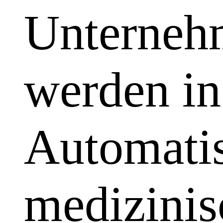
Unterneh
werden in
Automatis
medizinis