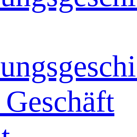
ungsgeschi
 Geschäft
t