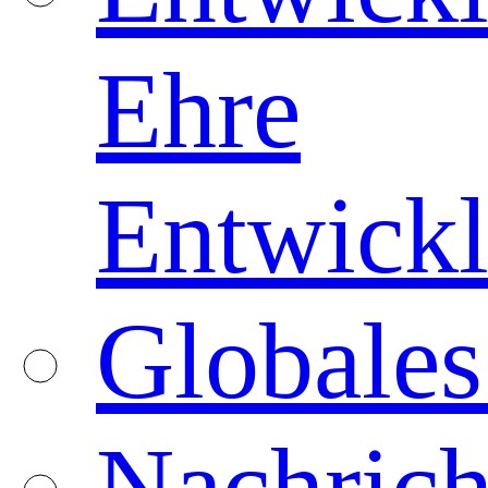
Ehre
Entwickl
Globales
Nachrich