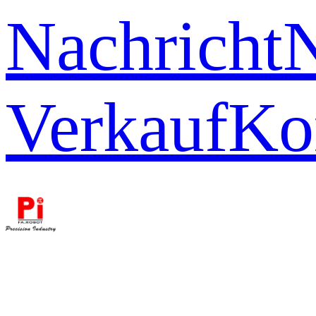
Nachricht
Verkauf
Ko