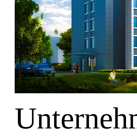
Unterneh