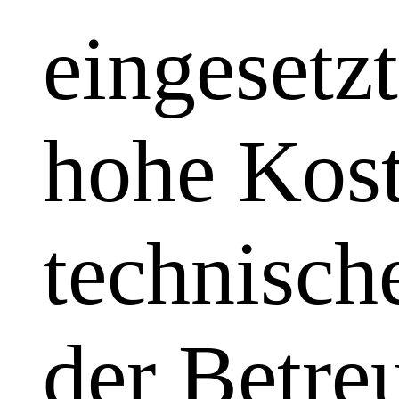
eingesetzt
hohe Kost
technisch
der Betre