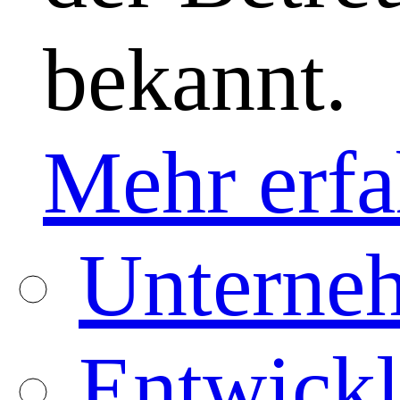
bekannt.
Mehr erfa
Unterneh
Entwickl