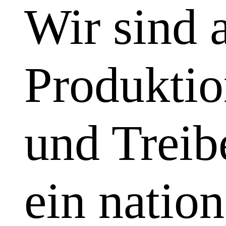
Wir sind 
Produktio
und Treibe
ein natio