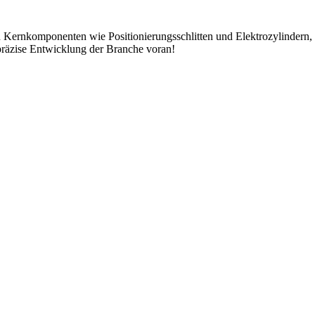
Kernkomponenten wie Positionierungsschlitten und Elektrozylindern, s
präzise Entwicklung der Branche voran!