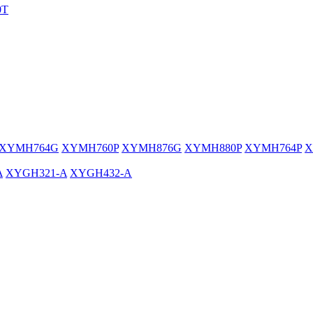
0T
XYMH764G
XYMH760P
XYMH876G
XYMH880P
XYMH764P
X
A
XYGH321-A
XYGH432-A