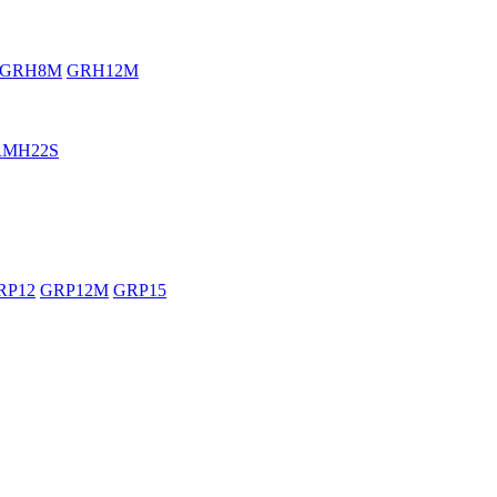
GRH8M
GRH12M
RMH22S
RP12
GRP12M
GRP15