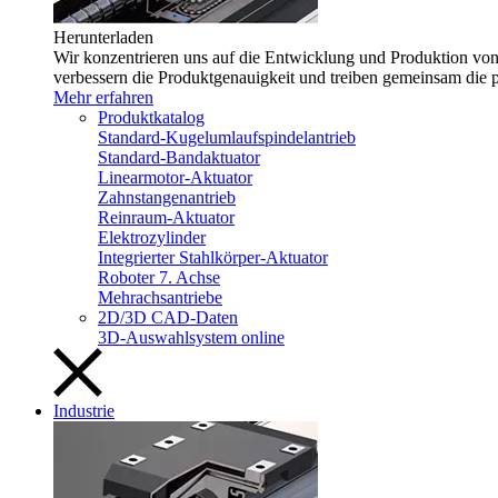
Herunterladen
Wir konzentrieren uns auf die Entwicklung und Produktion von 
verbessern die Produktgenauigkeit und treiben gemeinsam die 
Mehr erfahren
Produktkatalog
Standard-Kugelumlaufspindelantrieb
Standard-Bandaktuator
Linearmotor-Aktuator
Zahnstangenantrieb
Reinraum-Aktuator
Elektrozylinder
Integrierter Stahlkörper-Aktuator
Roboter 7. Achse
Mehrachsantriebe
2D/3D CAD-Daten
3D-Auswahlsystem online
Industrie