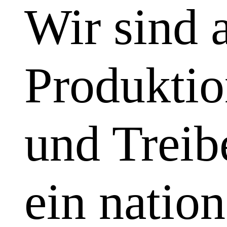
Wir sind 
Produktio
und Treibe
ein natio