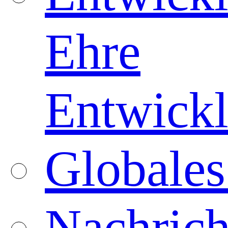
Ehre
Entwickl
Globales
Nachrich