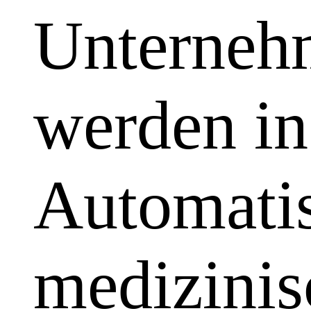
Unterneh
werden in
Automatis
medizinis