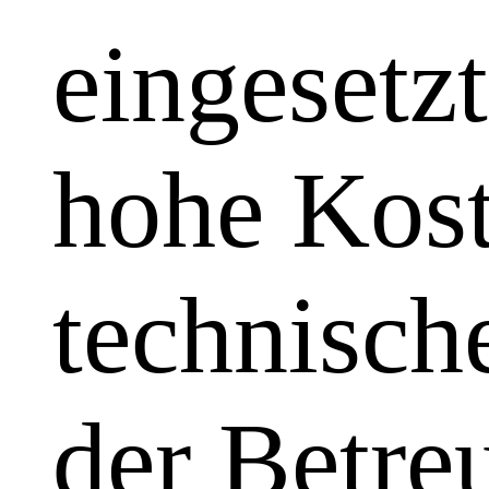
eingesetzt
hohe Kost
technisch
der Betre