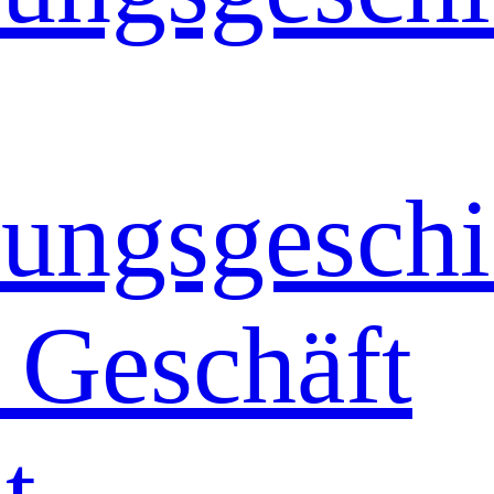
ungsgeschi
 Geschäft
t