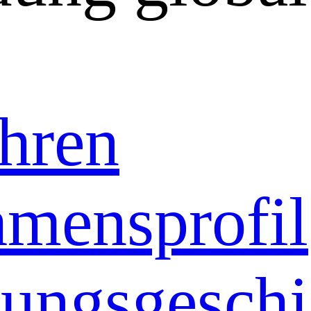
hren
mensprofil
ungsgeschi