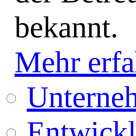
bekannt.
Mehr erfa
Unterneh
Entwickl