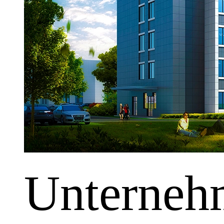
Unterneh