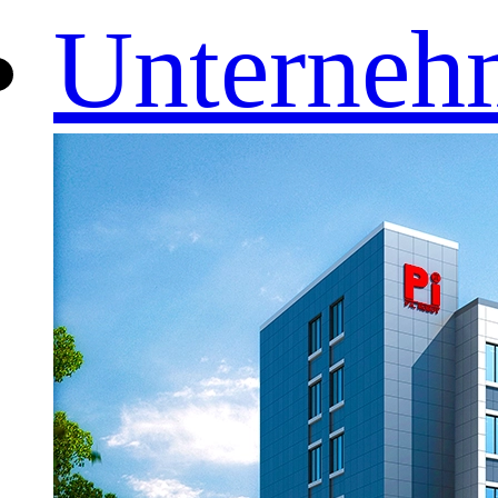
Unterneh