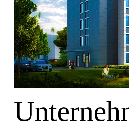
Unterneh