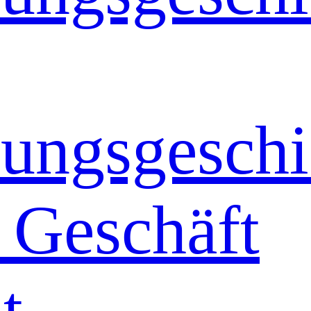
ungsgeschi
 Geschäft
t