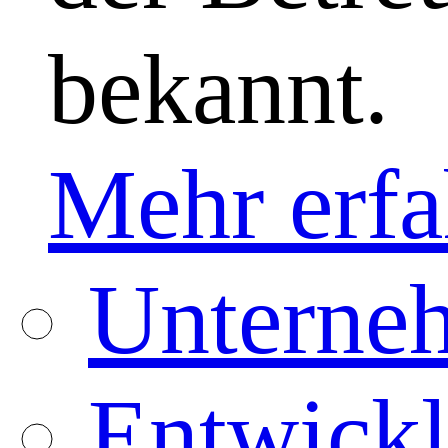
bekannt.
Mehr erfa
Unterneh
Entwickl