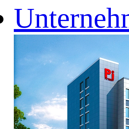
Unterneh