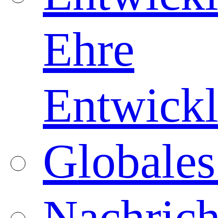
Ehre
Entwickl
Globales
Nachrich