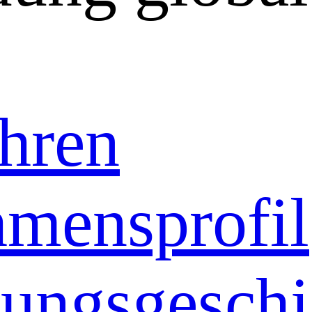
hren
mensprofil
ungsgeschi