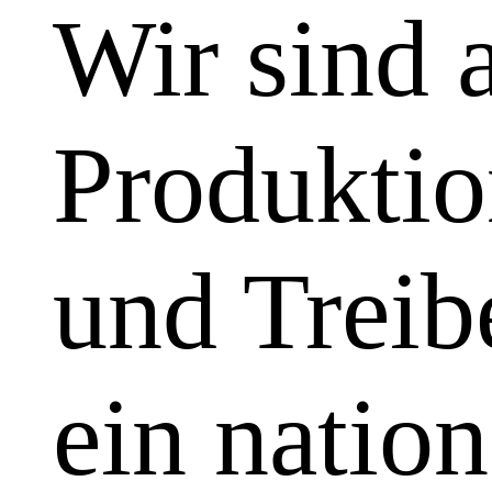
Wir sind 
Produktio
und Treibe
ein natio