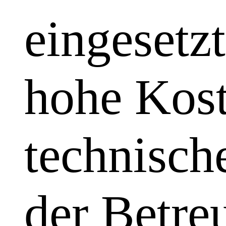
eingesetzt
hohe Kost
technisch
der Betre