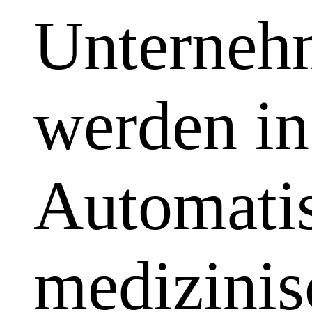
Unterneh
werden in
Automatis
medizinis