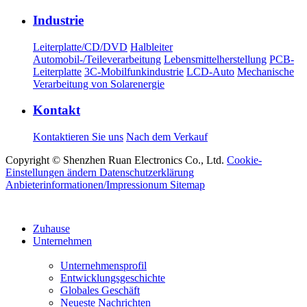
Industrie
Leiterplatte/CD/DVD
Halbleiter
Automobil-/Teileverarbeitung
Lebensmittelherstellung
PCB-
Leiterplatte
3C-Mobilfunkindustrie
LCD-Auto
Mechanische
Verarbeitung von Solarenergie
Kontakt
Kontaktieren Sie uns
Nach dem Verkauf
Copyright © Shenzhen Ruan Electronics Co., Ltd.
Cookie-
Einstellungen ändern
Datenschutzerklärung
Anbieterinformationen/Impressionum
Sitemap
Zuhause
Unternehmen
Unternehmensprofil
Entwicklungsgeschichte
Globales Geschäft
Neueste Nachrichten