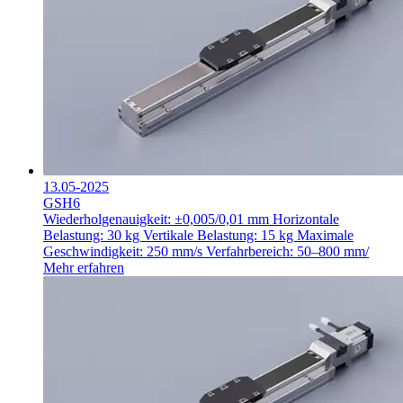
13.05-2025
GSH6
Wiederholgenauigkeit: ±0,005/0,01 mm
Horizontale
Belastung: 30 kg
Vertikale Belastung: 15 kg
Maximale
Geschwindigkeit: 250 mm/s
Verfahrbereich: 50–800 mm/
Mehr erfahren