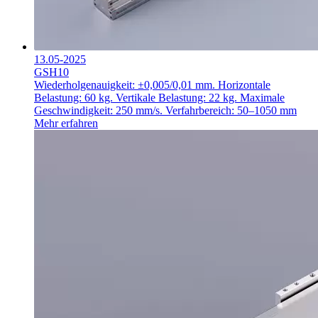
13.05-2025
GSH10
Wiederholgenauigkeit: ±0,005/0,01 mm.
Horizontale
Belastung: 60 kg.
Vertikale Belastung: 22 kg.
Maximale
Geschwindigkeit: 250 mm/s.
Verfahrbereich: 50–1050 mm
Mehr erfahren