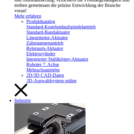
treiben gemeinsam die präzise Entwicklung der Branche
voran!
Mehr erfahren
Produktkatalog
Standard-Kugelumlaufspindelantrieb
Standard-Bandaktuator
Linearmotor-Aktuator
Zahnstangenantrieb
Reinraum-Aktuator
Elektrozylinder
Integrierter Stahlkörper-Aktuator
Roboter 7. Achse
Mehrachsantriebe
2D/3D CAD-Daten
3D-Auswahlsystem online
Industrie