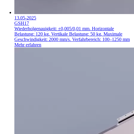
13.05-2025
GSH17
Wiederholgenauigkeit: ±0,005/0,01 mm.
Horizontale
Belastung: 120 kg.
Vertikale Belastung: 50 kg.
Maximale
Geschwindigkeit: 2000 mm/s.
Verfahrbereich: 100–1250 mm
Mehr erfahren