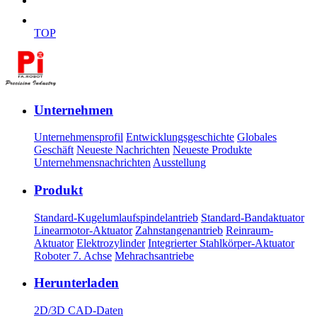
TOP
Unternehmen
Unternehmensprofil
Entwicklungsgeschichte
Globales
Geschäft
Neueste Nachrichten
Neueste Produkte
Unternehmensnachrichten
Ausstellung
Produkt
Standard-Kugelumlaufspindelantrieb
Standard-Bandaktuator
Linearmotor-Aktuator
Zahnstangenantrieb
Reinraum-
Aktuator
Elektrozylinder
Integrierter Stahlkörper-Aktuator
Roboter 7. Achse
Mehrachsantriebe
Herunterladen
2D/3D CAD-Daten