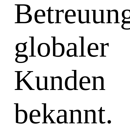
Betreuun
globaler
Kunden
bekannt.