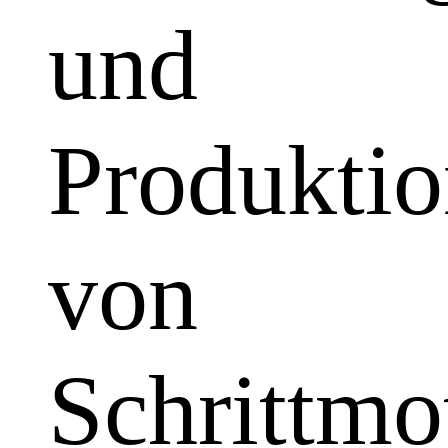
und
Produkti
von
Schrittmo