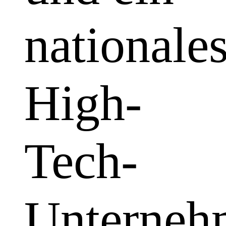
nationale
High-
Tech-
Unterneh