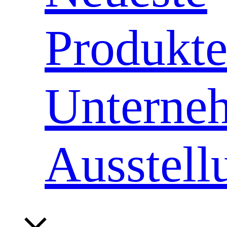
Produkt
Unterne
Ausstell