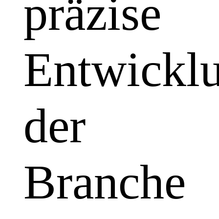
präzise
Entwickl
der
Branche