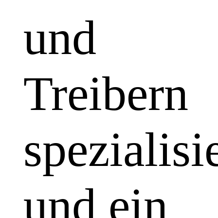
und
Treibern
spezialisi
und ein