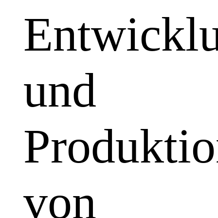
Entwickl
und
Produkti
von