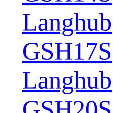
Langhub
GSH17S
Langhub
GSH20S