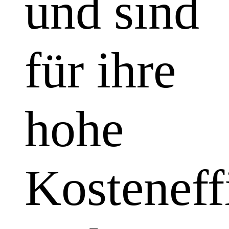
und sind
für ihre
hohe
Kosteneff