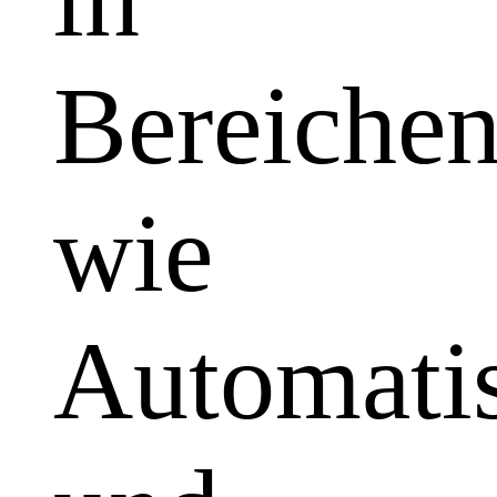
Bereiche
wie
Automatis