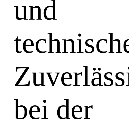
und
technisch
Zuverläss
bei der