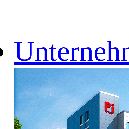
Unterneh