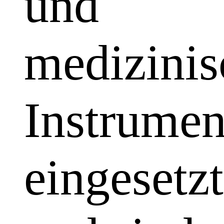
und
medizinis
Instrumen
eingesetzt