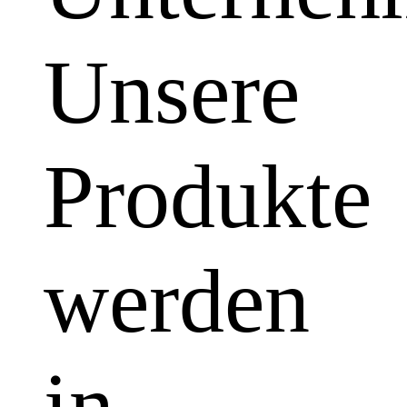
Unsere
Produkte
werden
in