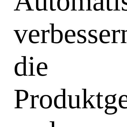
Automatis
verbesser
die
Produktge