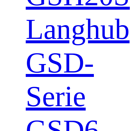
Langhub
GSD-
Serie
GSD6