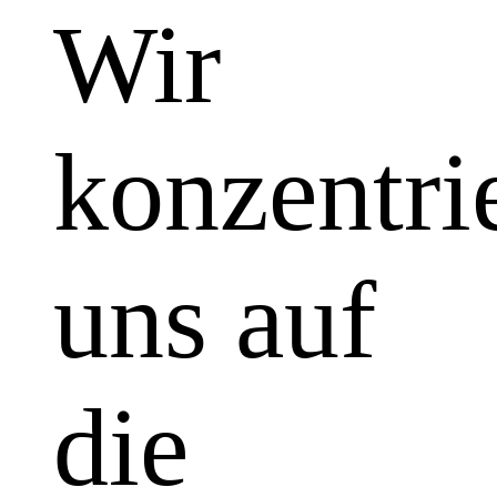
Wir
konzentri
uns auf
die