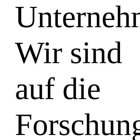
Unterneh
Wir sind
auf die
Forschun