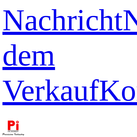
Nachricht
dem
Verkauf
Ko