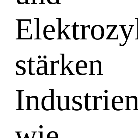
Elektrozy
stärken
Industrie
wie