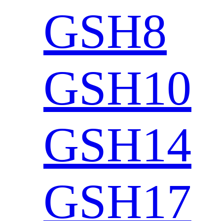
GSH8
GSH10
GSH14
GSH17