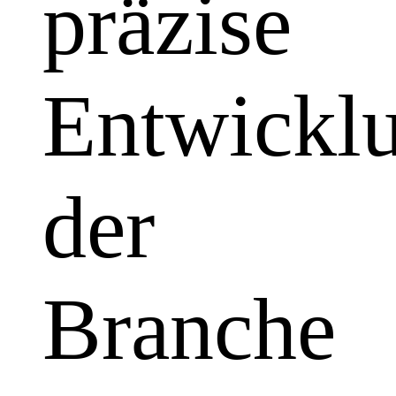
präzise
Entwickl
der
Branche