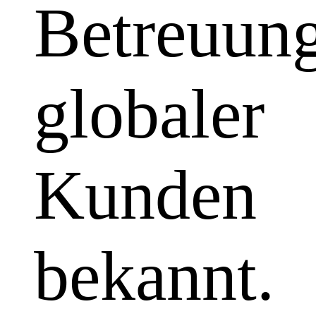
Betreuun
globaler
Kunden
bekannt.