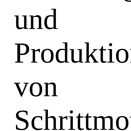
und
Produkti
von
Schrittmo