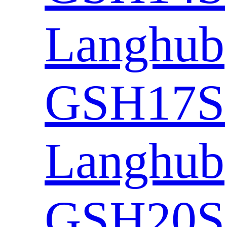
Langhub
GSH17S
Langhub
GSH20S