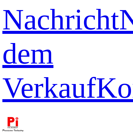
Nachricht
dem
Verkauf
Ko