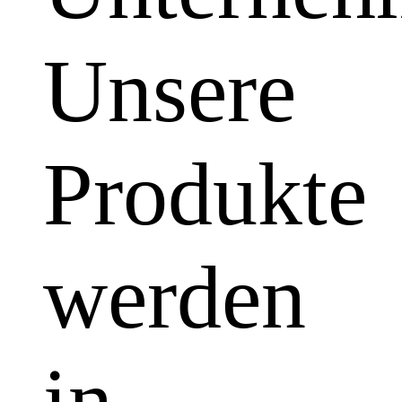
Unsere
Produkte
werden
in