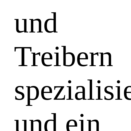
und
Treibern
spezialisi
und ein