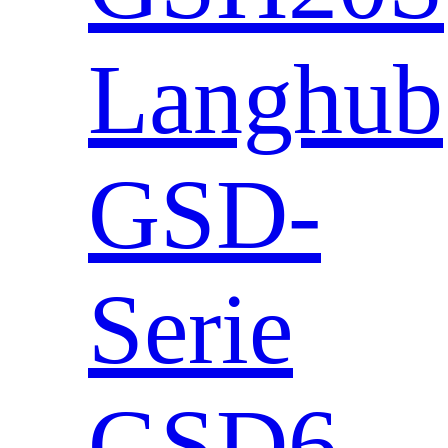
Langhub
GSD-
Serie
GSD6