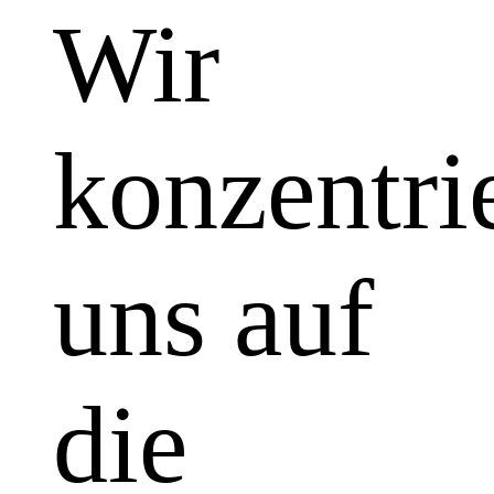
Wir
konzentri
uns auf
die