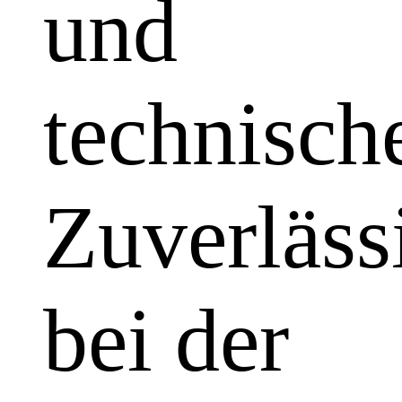
und
technisch
Zuverläss
bei der