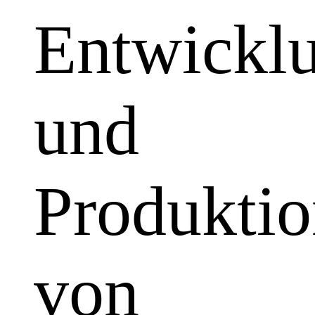
Entwickl
und
Produkti
von