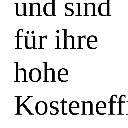
und sind
für ihre
hohe
Kosteneff