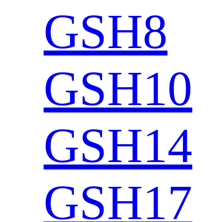
GSH8
GSH10
GSH14
GSH17