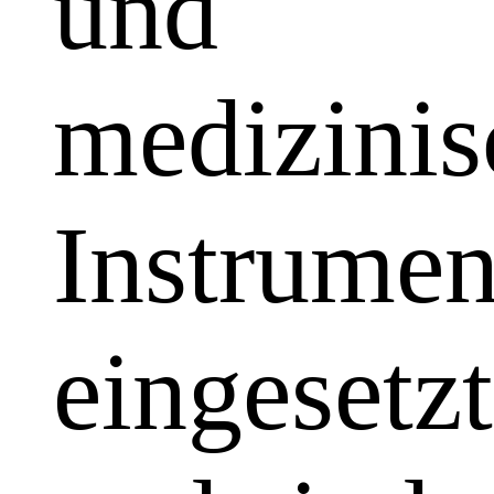
und
medizinis
Instrumen
eingesetzt