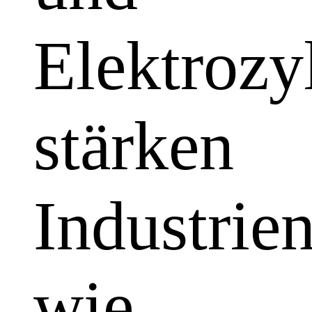
Elektrozy
stärken
Industrie
wie