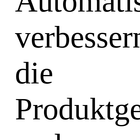
Automatis
verbesser
die
Produktge