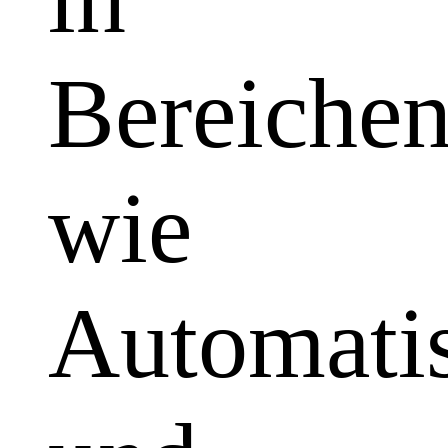
Bereiche
wie
Automatis