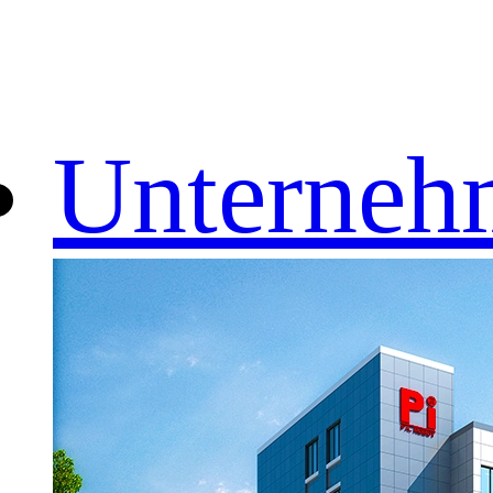
Unterneh