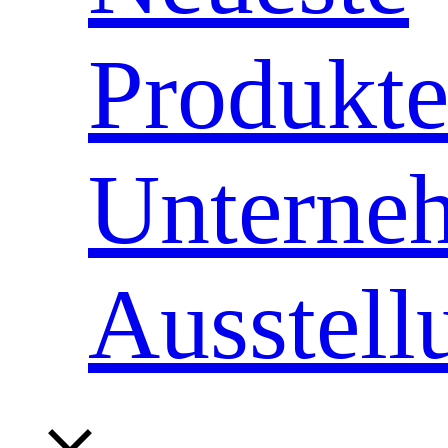
Produkt
Unterne
Ausstell