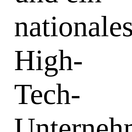
nationale
High-
Tech-
Unterneh