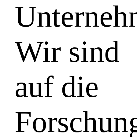
Unterneh
Wir sind
auf die
Forschun